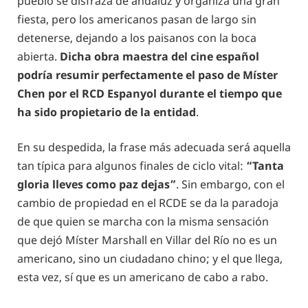
pueblo se disfraza de andaluz y organiza una gran
fiesta, pero los americanos pasan de largo sin
detenerse, dejando a los paisanos con la boca
abierta.
Dicha obra maestra del cine español
podría resumir perfectamente el paso de Míster
Chen por el RCD Espanyol durante el tiempo que
ha sido propietario de la entidad
.
En su despedida, la frase más adecuada será aquella
tan típica para algunos finales de ciclo vital:
“Tanta
gloria lleves como paz dejas”
. Sin embargo, con el
cambio de propiedad en el RCDE se da la paradoja
de que quien se marcha con la misma sensación
que dejó Míster Marshall en Villar del Río no es un
americano, sino un ciudadano chino; y el que llega,
esta vez, sí que es un americano de cabo a rabo.