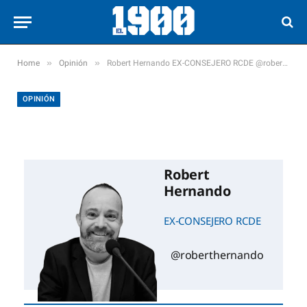
»
»
Home
Opinión
Robert Hernando EX-CONSEJERO RCDE @roberthernando Bienvenido Mister Pace
OPINIÓN
Robert
Hernando
EX-CONSEJERO RCDE
@roberthernando