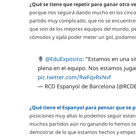
¿Qué se tiene que repetir para ganar otra v
porque nos seguirá dando mucho en los cinco
partido muy complicado, que no se encuentr
que son de los mejores equipos del mundo, p
cómodos y ojalá poder meter un gol, podamos 
@EduExposito
: "Estamos en una s
plena en el equipo. Nos estamos ju
pic.twitter.com/RwFqvRxNvf
— RCD Espanyol de Barcelona (@RCD
¿Qué tiene el Espanyol para pensar que se 
posiciones muy altas lo podemos seguir esta
muchos partidos aún no ganando lo hemos te
demostrar de lo que estamos hechos y empeza