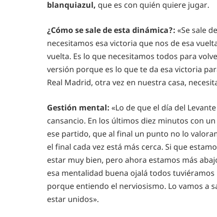
blanquiazul,
que es con quién quiere jugar.
¿Cómo se sale de esta dinámica?:
«Se sale d
necesitamos esa victoria que nos de esa vuelta
vuelta. Es lo que necesitamos todos para volv
versión porque es lo que te da esa victoria pa
Real Madrid, otra vez en nuestra casa, neces
Gestión mental:
«Lo de que el día del Levan
cansancio. En los últimos diez minutos con 
ese partido, que al final un punto no lo val
el final cada vez está más cerca. Si que esta
estar muy bien, pero ahora estamos más abajo.
esa mentalidad buena ojalá todos tuviéramos 
porque entiendo el nerviosismo. Lo vamos a sa
estar unidos».