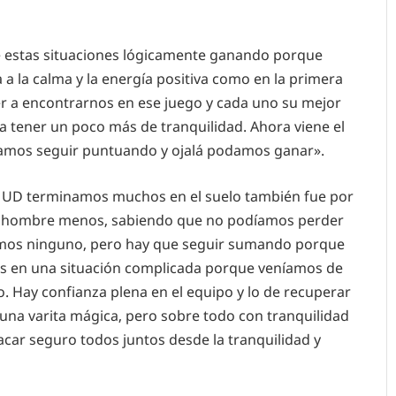
e estas situaciones lógicamente ganando porque
 a la calma y la energía positiva como en la primera
er a encontrarnos en ese juego y cada uno su mejor
ra tener un poco más de tranquilidad. Ahora viene el
itamos seguir puntuando y ojalá podamos ganar».
te UD terminamos muchos en el suelo también fue por
un hombre menos, sabiendo que no podíamos perder
oramos ninguno, pero hay que seguir sumando porque
mos en una situación complicada porque veníamos de
 Hay confianza plena en el equipo y lo de recuperar
una varita mágica, pero sobre todo con tranquilidad
car seguro todos juntos desde la tranquilidad y