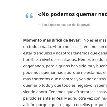
«No podemos quemar nada
Edu Expósito jugador del Espanyol
Momento más difícil de llevar:
«No es el más 
un todo o nada. Ahora no es así, tenemos un
estar tranquilos y nosotros tenemos que ganar
horrible a nivel de resultados. Hemos tenido 
engañando, pero algunos han sido muy buenos
podemos quemar nada porque no estamos en un
más contentos que nosotros y van por detrás
quemarlo todo y que todo es negativo. Sabem
siendo ahora. Tenemos que afrontar las cosas
partido es ante el Real Madrid otra vez con nue
afición porque quiero jugar con ellos porque 