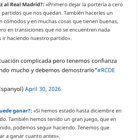
ez al Real Madrid?:
«Primero dejar la portería a cero
 partidos que nos quedan. También hacerles un
en cómodos y en muchas cosas que tienen buenas,
ero en transiciones que no se encuentren nada
ir haciendo nuestro partido».
ituación complicada pero tenemos confianza
gando mucho y debemos demostrarlo"
#RCDE
Espanyol)
April 30, 2026
puede ganar?:
«Si hemos estado hasta diciembre en
ndo. También hemos tenido un gran juego, que en
nido, podemos seguir haciendo. Tenemos que
r a ganar cuanto antes».