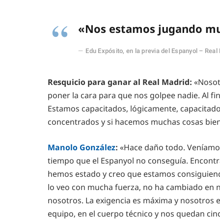
«Nos estamos jugando m
Edu Expósito, en la previa del Espanyol – Real
Resquicio para ganar al Real Madrid:
«Nosot
poner la cara para que nos golpee nadie. Al fi
Estamos capacitados, lógicamente, capacitad
concentrados y si hacemos muchas cosas bien 
Manolo González
:
«Hace daño todo. Veníamos
tiempo que el Espanyol no conseguía. Encontr
hemos estado y creo que estamos consiguiendo
lo veo con mucha fuerza, no ha cambiado en n
nosotros. La exigencia es máxima y nosotros e
equipo, en el cuerpo técnico y nos quedan cin