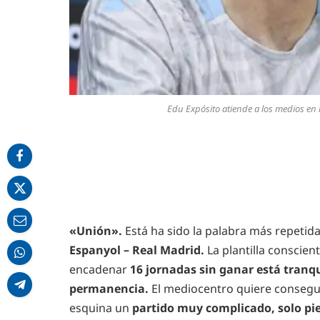
Edu Expósito atiende a los medios en 
«Unión».
Está ha sido la palabra más repetid
Espanyol – Real Madrid.
La plantilla conscien
encadenar
16 jornadas sin ganar está tranqu
permanencia.
El mediocentro quiere conseguir
esquina un
partido muy complicado, solo pie