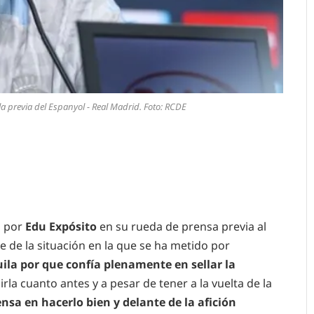
la previa del Espanyol - Real Madrid. Foto: RCDE
a por
Edu Expósito
en su rueda de prensa previa al
te de la situación en la que se ha metido por
ila por que confía plenamente en sellar la
la cuanto antes y a pesar de tener a la vuelta de la
nsa en hacerlo bien y delante de la afición