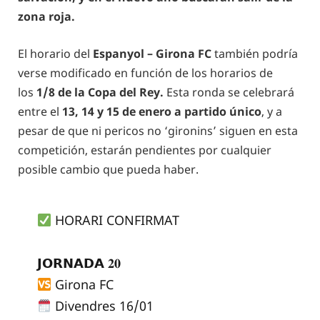
zona roja.
El horario del
Espanyol – Girona FC
también podría
verse modificado en función de los horarios de
los
1/8 de la Copa del Rey.
Esta ronda se celebrará
entre el
13, 14 y 15 de enero
a partido único
, y a
pesar de que ni pericos no ‘gironins’ siguen en esta
competición, estarán pendientes por cualquier
posible cambio que pueda haber.
HORARI CONFIRMAT
𝗝𝗢𝗥𝗡𝗔𝗗𝗔 𝟐𝟎
Girona FC
Divendres 16/01