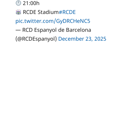
21:00h
RCDE Stadium
#RCDE
pic.twitter.com/GyDRCHeNC5
— RCD Espanyol de Barcelona
(@RCDEspanyol)
December 23, 2025