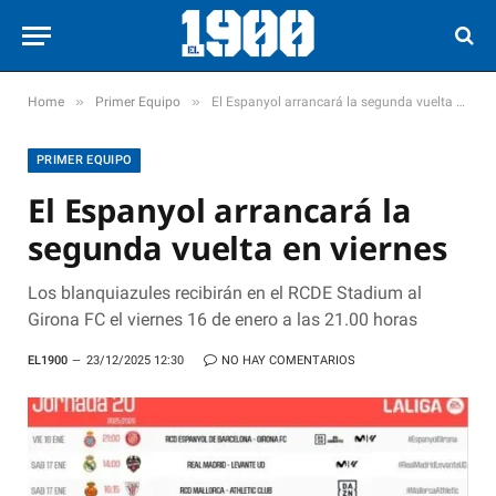
»
»
Home
Primer Equipo
El Espanyol arrancará la segunda vuelta en viernes
PRIMER EQUIPO
El Espanyol arrancará la
segunda vuelta en viernes
Los blanquiazules recibirán en el RCDE Stadium al
Girona FC el viernes 16 de enero a las 21.00 horas
EL1900
23/12/2025 12:30
NO HAY COMENTARIOS