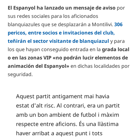
El Espanyol ha lanzado un mensaje de aviso
por
sus redes sociales para los aficionados
blanquiazules que se desplazarán a Montilivi.
306
pericos, entre socios e invitaciones del club,
teñirán el sector visitante de blanquiazul
y para
los que hayan conseguido entrada en la
grada local
o en las zonas VIP «no podrán lucir elementos de
animación del Espanyol»
en dichas localidades por
seguridad.
Aquest partit antigament mai havia
estat d'alt risc. Al contrari, era un partit
amb un bon ambient de futbol i màxim
respecte entre aficions. És una llàstima
haver arribat a aquest punt i tots