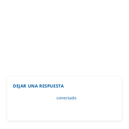
DEJAR UNA RESPUESTA
Lo siento, debes estar
conectado
para publicar un
comentario.