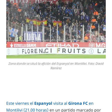
Zona donde se situó la afición del Espanyol en Montilivi. Foto: David
Ramírez
Este viernes el
Espanyol
visita al
Girona FC
en
Montilivi (21.00 horas)
en un partido marcado por