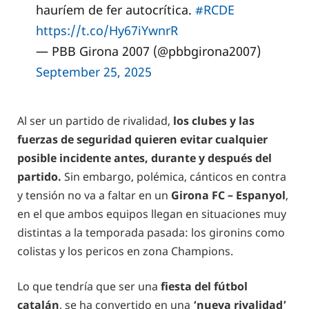
hauríem de fer autocrítica.
#RCDE
https://t.co/Hy67iYwnrR
— PBB Girona 2007 (@pbbgirona2007)
September 25, 2025
Al ser un partido de rivalidad,
los clubes y las
fuerzas de seguridad quieren evitar cualquier
posible incidente antes, durante y después del
partido.
Sin embargo, polémica, cánticos en contra
y tensión no va a faltar en un
Girona FC – Espanyol
,
en el que ambos equipos llegan en situaciones muy
distintas a la temporada pasada: los gironins como
colistas y los pericos en zona Champions.
Lo que tendría que ser una
fiesta del fútbol
catalán
, se ha convertido en una
‘nueva rivalidad’