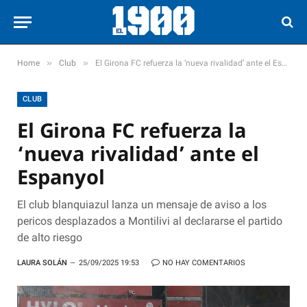
»
»
Home
Club
El Girona FC refuerza la ‘nueva rivalidad’ ante el Espanyol
CLUB
El Girona FC refuerza la
‘nueva rivalidad’ ante el
Espanyol
El club blanquiazul lanza un mensaje de aviso a los
pericos desplazados a Montilivi al declararse el partido
de alto riesgo
LAURA SOLÁN
25/09/2025 19:53
NO HAY COMENTARIOS