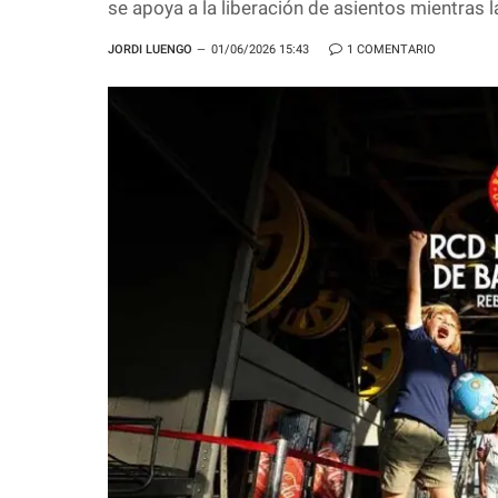
se apoya a la liberación de asientos mientras 
JORDI LUENGO
01/06/2026 15:43
1 COMENTARIO