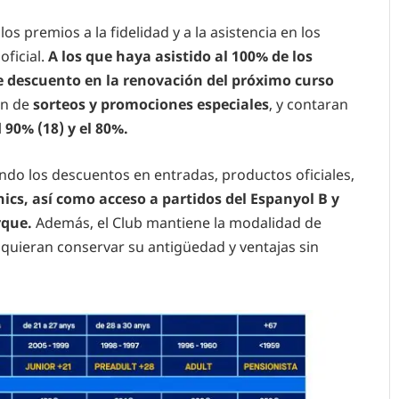
s premios a la fidelidad y a la asistencia en los
oficial.
A los que haya asistido al 100% de los
e descuento en la renovación del próximo curso
ón de
sorteos y promociones especiales
, y contaran
l
90% (18) y el 80%.
ndo los descuentos en entradas, productos oficiales,
ics, así como acceso a partidos del Espanyol B y
rque.
Además, el Club mantiene la modalidad de
 quieran conservar su antigüedad y ventajas sin