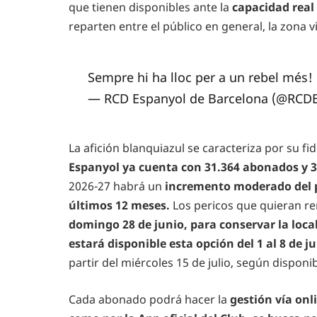
que tienen disponibles ante la
capacidad real
reparten entre el público en general, la zona vi
Sempre hi ha lloc per a un rebel més!
— RCD Espanyol de Barcelona (@RCD
La afición blanquiazul se caracteriza por su fi
Espanyol ya cuenta con 31.364 abonados y 3
2026-27 habrá un
incremento moderado del pr
últimos 12 meses.
Los pericos que quieran re
domingo 28 de junio, para conservar la loca
estará disponible esta opción del 1 al 8 de ju
partir del miércoles 15 de julio, según disponi
Cada abonado podrá hacer la
gestión vía onl