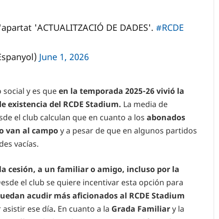
a l'apartat 'ACTUALITZACIÓ DE DADES'.
#RCDE
Espanyol)
June 1, 2026
social y es que
en la temporada 2025-26 vivió la
de existencia del RCDE Stadium.
La media de
sde el club calculan que en cuanto a los
abonados
 no van al campo
y a pesar de que en algunos partidos
des vacías.
la cesión, a un familiar o amigo, incluso por la
esde el club se quiere incentivar esta opción para
 puedan acudir más aficionados al RCDE Stadium
asistir ese día
.
En cuanto a la
Grada Familiar
y la