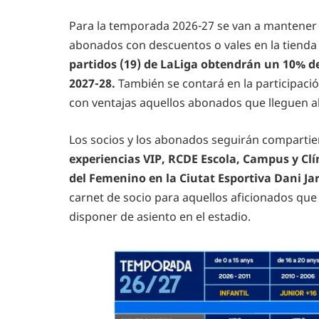
Para la temporada 2026-27 se van a mantener lo
abonados con descuentos o vales en la tienda 
partidos (19) de LaLiga obtendrán un 10% d
2027-28.
También se contará en la participaci
con ventajas aquellos abonados que lleguen a
Los socios y los abonados seguirán compartie
experiencias VIP, RCDE Escola, Campus y Clín
del Femenino en la Ciutat Esportiva Dani Ja
carnet de socio para aquellos aficionados que
disponer de asiento en el estadio.