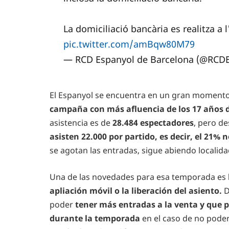
La domiciliació bancària es realitza 
pic.twitter.com/amBqw80M79
— RCD Espanyol de Barcelona (@RCD
El Espanyol se encuentra en un gran momento 
campaña con más afluencia de los 17 años 
asistencia es de
28.484 espectadores
, pero de
asisten 22.000 por partido, es decir, el 21%
se agotan las entradas, sigue abiendo localida
Una de las novedades para esa temporada es
apliación móvil o la liberación del asiento.
D
poder
tener más entradas a la venta y que
durante la temporada
en el caso de no poder 