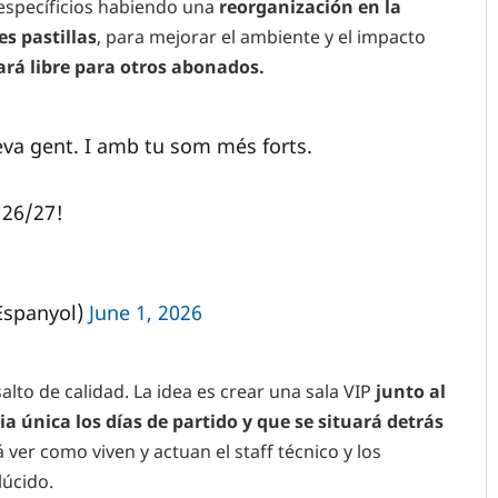
specíficios habiendo una
reorganización en la
es pastillas
, para mejorar el ambiente y el impacto
ará libre para otros abonados.
eva gent. I amb tu som més forts.
26/27!
Espanyol)
June 1, 2026
alto de calidad. La idea es crear una sala VIP
junto al
ia única los días de partido y que se situará detrás
 ver como viven y actuan el staff técnico y los
lúcido.