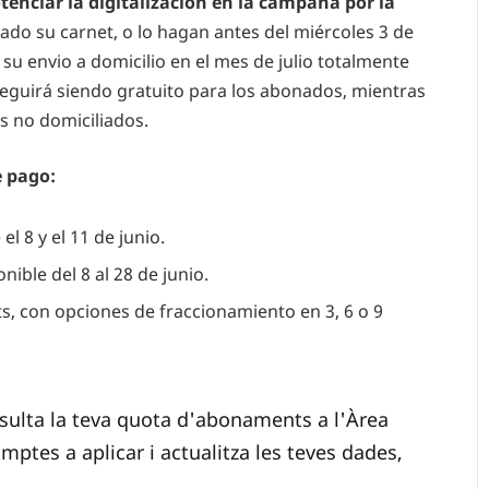
otenciar la digitalización en la campaña por la
do su carnet, o lo hagan antes del miércoles 3 de
e su envio a domicilio en el mes de julio totalmente
 seguirá siendo gratuito para los abonados, mientras
os no domiciliados.
 pago:
el 8 y el 11 de junio.
nible del 8 al 28 de junio.
, con opciones de fraccionamiento en 3, 6 o 9
sulta la teva quota d'abonaments a l'Àrea
omptes a aplicar i actualitza les teves dades,