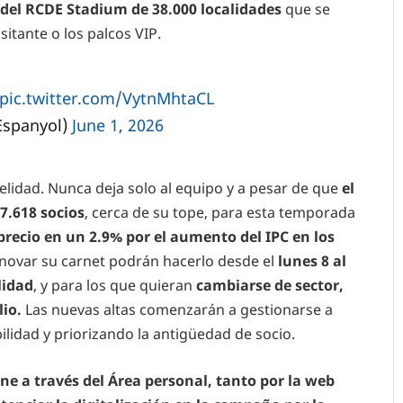
 del RCDE Stadium de 38.000 localidades
que se
sitante o los palcos VIP.
pic.twitter.com/VytnMhtaCL
Espanyol)
June 1, 2026
delidad. Nunca deja solo al equipo y a pesar de que
el
7.618 socios
, cerca de su tope, para esta temporada
ecio en un 2.9% por el aumento del IPC en los
novar su carnet podrán hacerlo desde el
lunes 8 al
lidad
, y para los que quieran
cambiarse de sector,
lio.
Las nuevas altas comenzarán a gestionarse a
bilidad y priorizando la antigüedad de socio.
ine a través del Área personal, tanto por la web