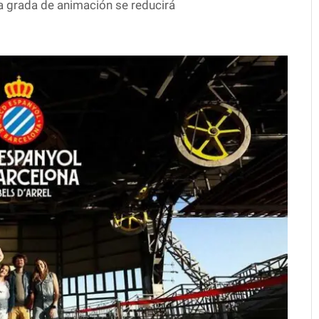
la grada de animación se reducirá