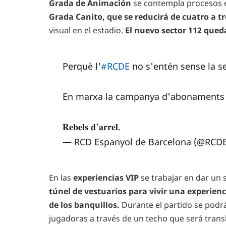
Grada de Animación
se contempla procesos e
Grada Canito, que se reducirá de cuatro a tr
visual en el estadio.
El nuevo sector 112 qued
Perquè l'
#RCDE
no s'entén sense la s
En marxa la campanya d'abonaments 
𝐑𝐞𝐛𝐞𝐥𝐬 𝐝'𝐚𝐫𝐫𝐞𝐥.
— RCD Espanyol de Barcelona (@RCD
En las
experiencias VIP
se trabajar en dar un s
túnel de vestuarios para vivir una experienc
de los banquillos.
Durante el partido se podrá
jugadoras a través de un techo que será trans