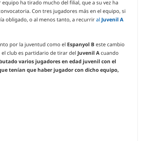
r equipo ha tirado mucho del filial, que a su vez ha
 convocatoria. Con tres jugadores más en el equipo, si
ería obligado, o al menos tanto, a recurrir
al
Juvenil A
nto por la juventud como el
Espanyol B
este cambio
el club es partidario de tirar del
Juvenil A
cuando
ebutado varios jugadores en edad juvenil con el
, que tenían que haber jugador con dicho equipo,