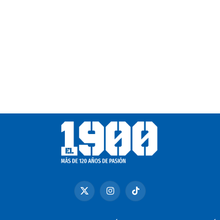
X
Instagram
TikTok
(Twitter)