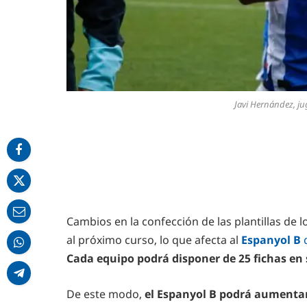
Javi Hernández, j
Cambios en la confección de las plantillas de 
al próximo curso, lo que afecta al
Espanyol B
q
Cada equipo podrá disponer de 25 fichas en
De este modo,
el Espanyol B podrá aumentar 