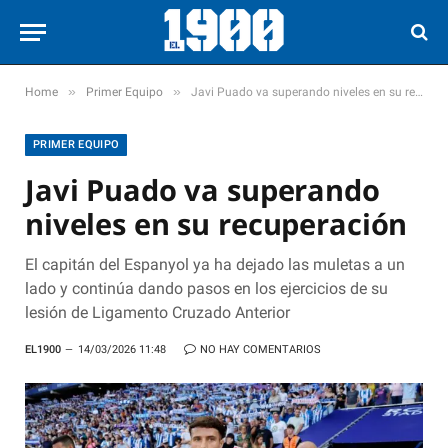
»
»
Home
Primer Equipo
Javi Puado va superando niveles en su recuperación
PRIMER EQUIPO
Javi Puado va superando
niveles en su recuperación
El capitán del Espanyol ya ha dejado las muletas a un
lado y continúa dando pasos en los ejercicios de su
lesión de Ligamento Cruzado Anterior
EL1900
14/03/2026 11:48
NO HAY COMENTARIOS