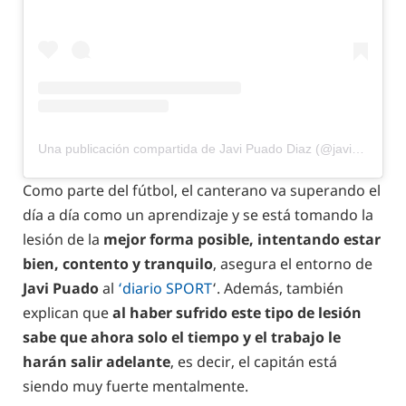
Una publicación compartida de Javi Puado Diaz (@javipuado)
Como parte del fútbol, el canterano va superando el
día a día como un aprendizaje y se está tomando la
lesión de la
mejor forma posible, intentando estar
bien, contento y tranquilo
, asegura el entorno de
Javi Puado
al
‘diario SPORT
‘. Además, también
explican que
al haber sufrido este tipo de lesión
sabe que ahora solo el tiempo y el trabajo le
harán salir adelante
, es decir, el capitán está
siendo muy fuerte mentalmente.