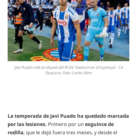
Javi Puado sale al césped del RCDE Stadium en el Espanyol - CA
Osasuna. Foto: Carlos Mira
La temporada de Javi Puado ha quedado marcada
por las lesiones.
Primero por un
esguince de
rodilla
, que le dejó fuera tres meses, y desde el