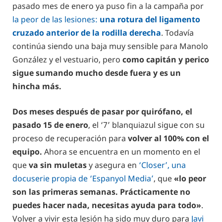
pasado mes de enero ya puso fin a la campaña por
la peor de las lesiones:
una rotura del ligamento
cruzado anterior de la rodilla derecha
. Todavía
continúa siendo una baja muy sensible para Manolo
González y el vestuario, pero
como capitán y perico
sigue sumando mucho desde fuera y es un
hincha más.
Dos meses después de pasar por quirófano, el
pasado 15 de enero
, el ‘7’ blanquiazul sigue con su
proceso de recuperación para
volver al 100% con el
equipo.
Ahora se encuentra en un momento en el
que
va sin muletas
y asegura en
‘Closer’, una
docuserie propia de ‘Espanyol Media’
, que
«lo peor
son las primeras semanas. Prácticamente no
puedes hacer nada, necesitas ayuda para todo»
.
Volver a vivir esta lesión ha sido muy duro para
Javi