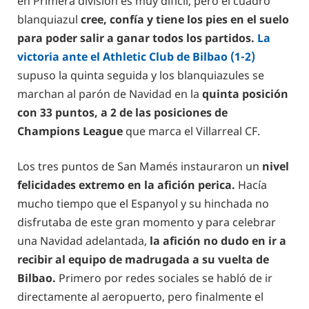
en Primera división es muy difícil, pero el cuadro
blanquiazul
cree, confía y tiene los pies en el suelo
para poder salir a ganar todos los partidos.
La
victoria ante el Athletic Club de Bilbao (1-2)
supuso la quinta seguida y los blanquiazules se
marchan al parón de Navidad en la
quinta posición
con 33 puntos, a 2 de las posiciones de
Champions League
que marca el Villarreal CF.
Los tres puntos de San Mamés instauraron un
nivel
felicidades extremo en la afición perica.
Hacía
mucho tiempo que el Espanyol y su hinchada no
disfrutaba de este gran momento y para celebrar
una Navidad adelantada,
la afición no dudo en ir a
recibir al equipo de madrugada a su vuelta de
Bilbao.
Primero por redes sociales se habló de ir
directamente al aeropuerto, pero finalmente el