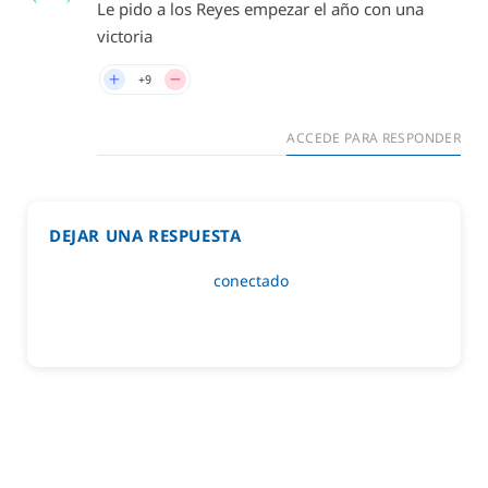
Le pido a los Reyes empezar el año con una
victoria
+9
ACCEDE PARA RESPONDER
DEJAR UNA RESPUESTA
Lo siento, debes estar
conectado
para publicar un
comentario.