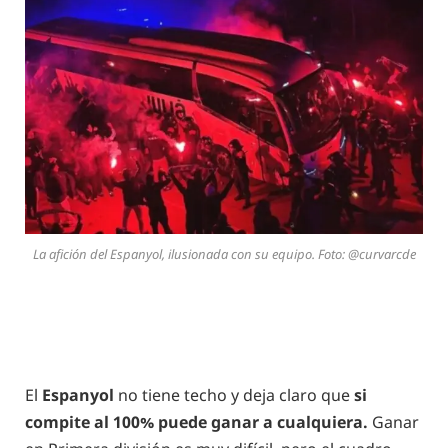
La afición del Espanyol, ilusionada con su equipo. Foto: @curvarcde
El
Espanyol
no tiene techo y deja claro que
si
compite al 100% puede ganar a cualquiera.
Ganar