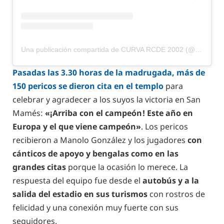
Una publicación compartida de CURVA RCDE 2002 (@curvarcde)
Pasadas las 3.30 horas de la madrugada, más de
150 pericos se dieron cita en el templo
para
celebrar y agradecer a los suyos la victoria en San
Mamés:
«¡Arriba con el campeón! Este año en
Europa y el que viene campeón»
. Los pericos
recibieron a Manolo González y los jugadores
con
cánticos de apoyo y bengalas como en las
grandes citas
porque la ocasión lo merece. La
respuesta del equipo fue desde el
autobús y a la
salida del estadio en sus turismos
con rostros de
felicidad y una conexión muy fuerte con sus
seguidores.