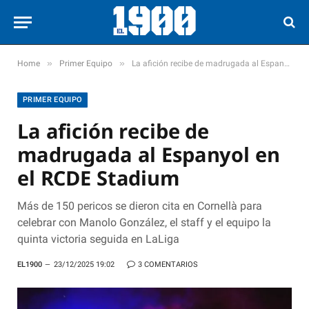
»
»
Home
Primer Equipo
La afición recibe de madrugada al Espanyol en el RCDE Stadium
PRIMER EQUIPO
La afición recibe de
madrugada al Espanyol en
el RCDE Stadium
Más de 150 pericos se dieron cita en Cornellà para
celebrar con Manolo González, el staff y el equipo la
quinta victoria seguida en LaLiga
EL1900
23/12/2025 19:02
3 COMENTARIOS