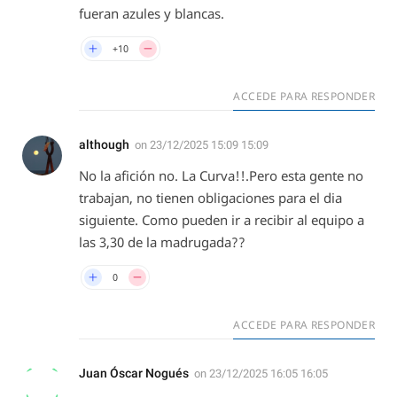
fueran azules y blancas.
+10
ACCEDE PARA RESPONDER
although
on
23/12/2025 15:09 15:09
No la afición no. La Curva!!.Pero esta gente no
trabajan, no tienen obligaciones para el dia
siguiente. Como pueden ir a recibir al equipo a
las 3,30 de la madrugada??
0
ACCEDE PARA RESPONDER
Juan Óscar Nogués
on
23/12/2025 16:05 16:05