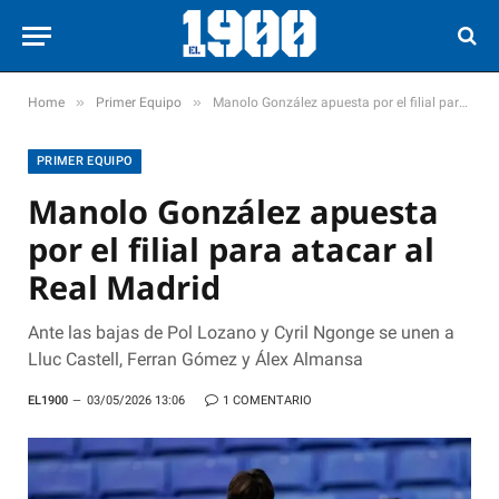
»
»
Home
Primer Equipo
Manolo González apuesta por el filial para atacar al Real Madrid
PRIMER EQUIPO
Manolo González apuesta
por el filial para atacar al
Real Madrid
Ante las bajas de Pol Lozano y Cyril Ngonge se unen a
Lluc Castell, Ferran Gómez y Álex Almansa
EL1900
03/05/2026 13:06
1 COMENTARIO