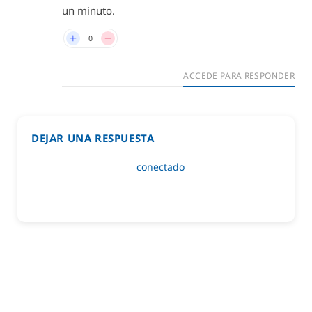
un minuto.
0
ACCEDE PARA RESPONDER
DEJAR UNA RESPUESTA
Lo siento, debes estar
conectado
para publicar un
comentario.