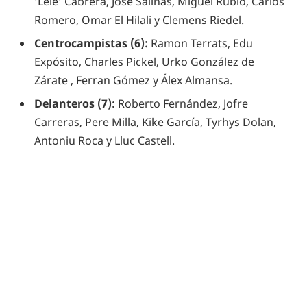
‘Lele’ Cabrera, José Salinas, Miguel Rubio, Carlos
Romero, Omar El Hilali y Clemens Riedel.
Centrocampistas (6):
Ramon Terrats, Edu
Expósito, Charles Pickel, Urko González de
Zárate , Ferran Gómez y Álex Almansa.
Delanteros (7):
Roberto Fernández, Jofre
Carreras, Pere Milla, Kike García, Tyrhys Dolan,
Antoniu Roca y Lluc Castell.