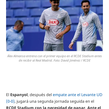
Álex Almansa entrena con el primer equipo en el RCDE Stadium antes
de recibir al Real Madrid. Foto: David Jiménez / RCDE
El
Espanyol
, después del
empate ante el Levante UD
(0-0)
, jugará una segunda jornada seguida en el
RCDE Stadium con la necesidad de ganar. Ante el