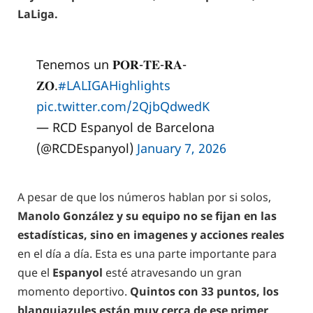
LaLiga.
Tenemos un 𝐏𝐎𝐑-𝐓𝐄-𝐑𝐀-
𝐙𝐎.
#LALIGAHighlights
pic.twitter.com/2QjbQdwedK
— RCD Espanyol de Barcelona
(@RCDEspanyol)
January 7, 2026
A pesar de que los números hablan por si solos,
Manolo González y su equipo no se fijan en las
estadísticas, sino en imagenes y acciones reales
en el día a día. Esta es una parte importante para
que el
Espanyol
esté atravesando un gran
momento deportivo.
Quintos con 33 puntos, los
blanquiazules están muy cerca de ese primer