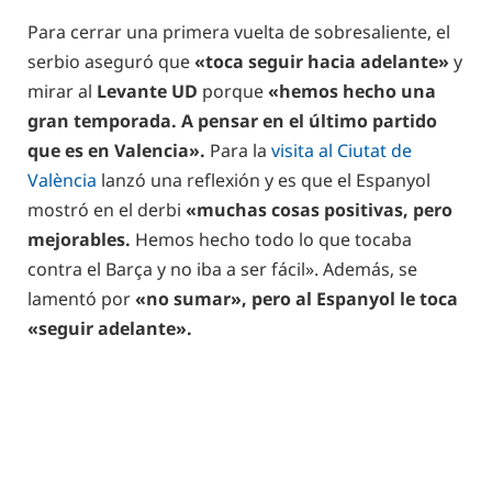
Para cerrar una primera vuelta de sobresaliente, el
serbio aseguró que
«toca seguir hacia adelante»
y
mirar al
Levante UD
porque
«hemos hecho una
gran temporada. A pensar en el último partido
que es en Valencia».
Para la
visita al Ciutat de
València
lanzó una reflexión y es que el Espanyol
mostró en el derbi
«muchas cosas positivas, pero
mejorables.
Hemos hecho todo lo que tocaba
contra el Barça y no iba a ser fácil». Además, se
lamentó por
«no sumar», pero al Espanyol le toca
«seguir adelante».