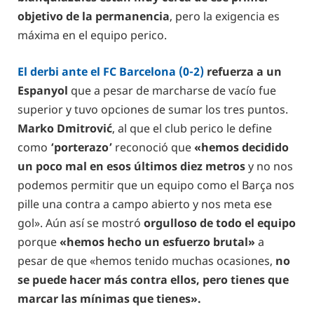
objetivo de la permanencia
, pero la exigencia es
máxima en el equipo perico.
El derbi ante el FC Barcelona (0-2)
refuerza a un
Espanyol
que a pesar de marcharse de vacío fue
superior y tuvo opciones de sumar los tres puntos.
Marko Dmitrović
, al que el club perico le define
como
‘porterazo’
reconoció que
«hemos decidido
un poco mal en esos últimos diez metros
y no nos
podemos permitir que un equipo como el Barça nos
pille una contra a campo abierto y nos meta ese
gol». Aún así se mostró
orgulloso de todo el equipo
porque
«hemos hecho un esfuerzo brutal»
a
pesar de que «hemos tenido muchas ocasiones,
no
se puede hacer más contra ellos, pero tienes que
marcar las mínimas que tienes».