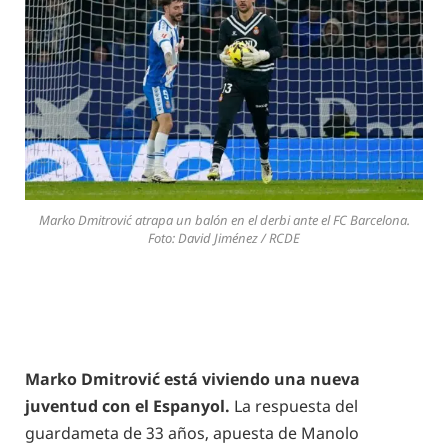
Marko Dmitrović atrapa un balón en el derbi ante el FC Barcelona.
Foto: David Jiménez / RCDE
Marko Dmitrović está viviendo una nueva
juventud con el Espanyol.
La respuesta del
guardameta de 33 años, apuesta de Manolo