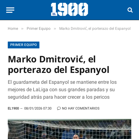
»
»
Home
Primer Equipo
Marko Dmitrović, el porterazo del Espanyol
PRIMER EQUIPO
Marko Dmitrović, el
porterazo del Espanyol
El guardameta del Espanyol se mantiene entre los
mejores de LaLiga con sus grandes paradas y su
seguridad atrás para hacer crecer a los pericos
EL1900
08/01/2026 07:30
NO HAY COMENTARIOS