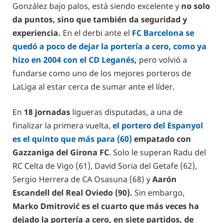
González bajo palos, está siendo excelente y
no solo
da puntos, sino que también da seguridad y
experiencia.
En el derbi ante el
FC Barcelona se
quedó a poco de dejar la portería a cero, como ya
hizo en 2004 con el CD Leganés
,
pero volvió a
fundarse como uno de los mejores porteros de
LaLiga al estar cerca de sumar ante el líder.
En
18 jornadas
ligueras disputadas, a una de
finalizar la primera vuelta,
el portero del Espanyol
es el quinto que más para (60)
empatado con
Gazzaniga del Girona FC
. Solo le superan Radu del
RC Celta de Vigo (61), David Soria del Getafe (62),
Sergio Herrera de CA Osasuna (68) y
Aarón
Escandell del Real Oviedo (90).
Sin embargo,
Marko Dmitrović es el cuarto que más veces ha
dejado la portería a cero, en siete partidos, de