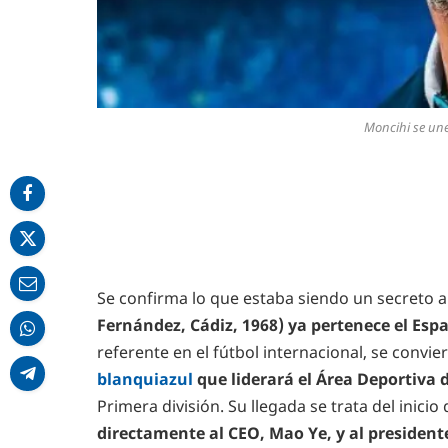
Moncihi se une
Se confirma lo que estaba siendo un secreto 
Fernández, Cádiz, 1968) ya pertenece el Esp
referente en el fútbol internacional, se convie
blanquiazul
que liderará el Área Deportiva 
Primera división.
Su llegada se trata del inici
directamente al CEO, Mao Ye, y al presidente