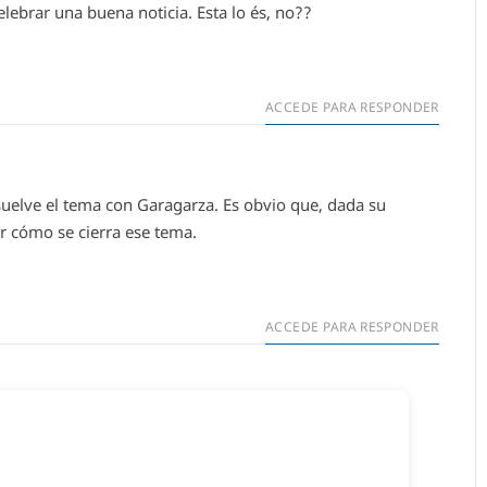
lebrar una buena noticia. Esta lo és, no??
ACCEDE PARA RESPONDER
suelve el tema con Garagarza. Es obvio que, dada su
er cómo se cierra ese tema.
ACCEDE PARA RESPONDER
ar un comentario.