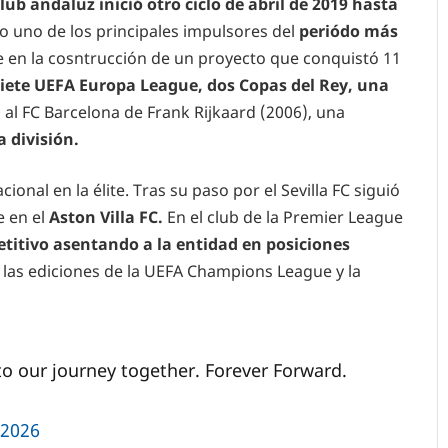
ub andaluz inició otro ciclo de abril de 2019 hasta
 uno de los principales impulsores del
periódo más
 en la cosntrucción de un proyecto que conquistó 11
iete UEFA Europa League, dos Copas del Rey, una
0 al FC Barcelona de Frank Rijkaard (2006), una
 división.
onal en la élite. Tras su paso por el Sevilla FC siguió
 en el
Aston Villa FC.
En el club de la Premier League
titivo asentando a la entidad en posiciones
 las ediciones de la UEFA Champions League y la
o our journey together. Forever Forward.
 2026