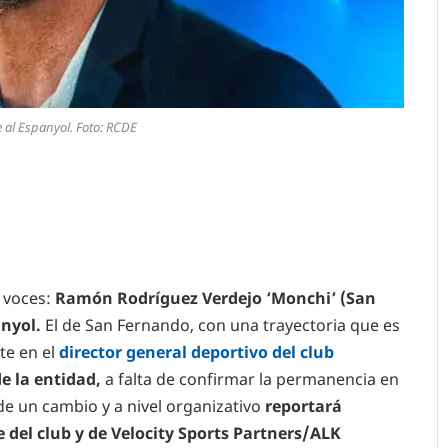
 al Espanyol. Foto: RCDE
a voces:
Ramón Rodríguez Verdejo ‘Monchi’ (San
anyol.
El de San Fernando, con una trayectoria que es
rte en el
director general deportivo del club
de la entidad,
a falta de confirmar la permanencia en
o de un cambio y a nivel organizativo
reportará
 del club y de Velocity Sports Partners/ALK