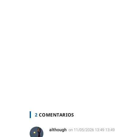
2
COMENTARIOS
although
on
11/05/2026 13:49 13:49