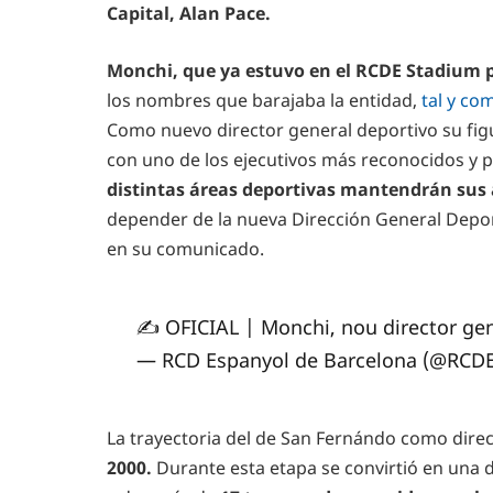
Capital, Alan Pace.
Monchi, que ya estuvo en el RCDE Stadium p
los nombres que barajaba la entidad,
tal y co
Como nuevo director general deportivo su figu
con uno de los ejecutivos más reconocidos y p
distintas áreas deportivas mantendrán sus a
depender de la nueva Dirección General Depo
en su comunicado.
✍️ OFICIAL | Monchi, nou director gen
— RCD Espanyol de Barcelona (@RCD
La trayectoria del de San Fernándo como dire
2000.
Durante esta etapa se convirtió en una d