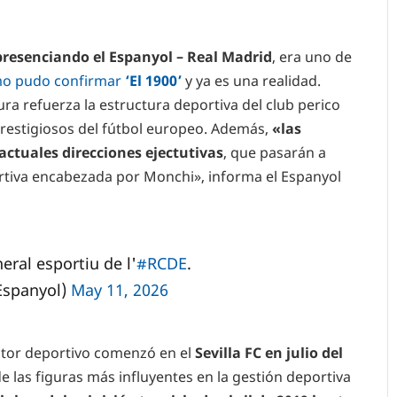
resenciando el Espanyol – Real Madrid
, era uno de
mo pudo confirmar
‘El 1900’
y ya es una realidad.
ra refuerza la estructura deportiva del club perico
restigiosos del fútbol europeo. Además,
«las
ctuales direcciones ejectutivas
, que pasarán a
rtiva encabezada por Monchi», informa el Espanyol
eral esportiu de l'
#RCDE
.
Espanyol)
May 11, 2026
ctor deportivo comenzó en el
Sevilla FC en julio del
e las figuras más influyentes en la gestión deportiva