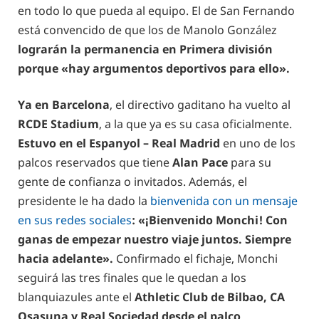
en todo lo que pueda al equipo. El de San Fernando
está convencido de que los de Manolo González
lograrán la permanencia en Primera división
porque «hay argumentos deportivos para ello».
Ya en Barcelona
, el directivo gaditano ha vuelto al
RCDE Stadium
, a la que ya es su casa oficialmente.
Estuvo en el Espanyol – Real Madrid
en uno de los
palcos reservados que tiene
Alan Pace
para su
gente de confianza o invitados. Además, el
presidente le ha dado la
bienvenida con un mensaje
en sus redes sociales
: «¡Bienvenido Monchi! Con
ganas de empezar nuestro viaje juntos. Siempre
hacia adelante».
Confirmado el fichaje, Monchi
seguirá las tres finales que le quedan a los
blanquiazules ante el
Athletic Club de Bilbao, CA
Osasuna y Real Sociedad desde el palco