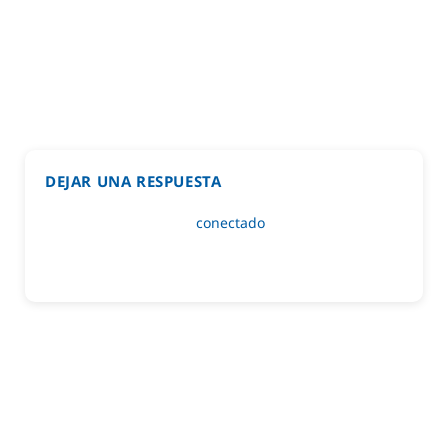
DEJAR UNA RESPUESTA
Lo siento, debes estar
conectado
para publicar un
comentario.