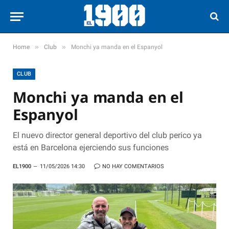
»
»
Home
Club
Monchi ya manda en el Espanyol
CLUB
Monchi ya manda en el
Espanyol
El nuevo director general deportivo del club perico ya
está en Barcelona ejerciendo sus funciones
EL1900
11/05/2026 14:30
NO HAY COMENTARIOS