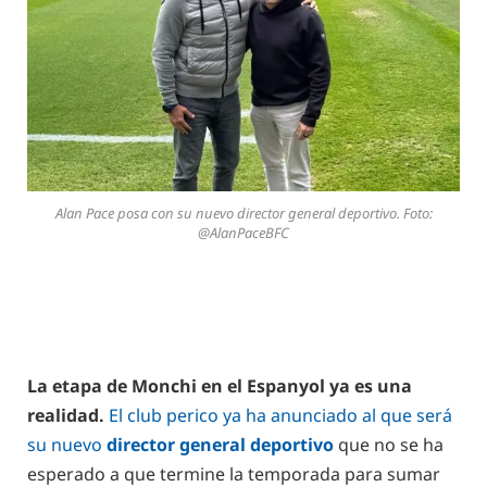
Alan Pace posa con su nuevo director general deportivo. Foto:
@AlanPaceBFC
La etapa de Monchi en el Espanyol ya es una
realidad.
El club perico ya ha anunciado al que será
su nuevo
director general deportivo
que no se ha
esperado a que termine la temporada para sumar