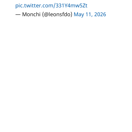
pic.twitter.com/331Y4mw5Zt
— Monchi (@leonsfdo)
May 11, 2026