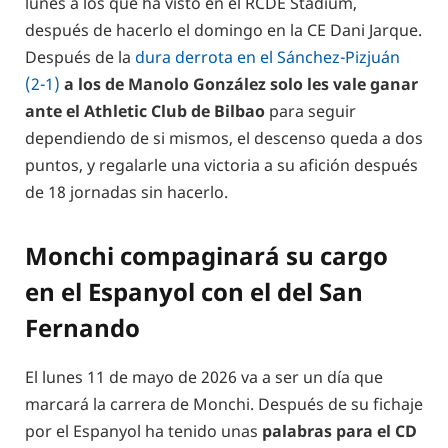
lunes a los que ha visto en el RCDE Stadium,
después de hacerlo el domingo en la CE Dani Jarque.
Después de la
dura derrota en el Sánchez-Pizjuán
(2-1)
a los de Manolo González solo les vale ganar
ante el Athletic Club de Bilbao
para seguir
dependiendo de si mismos, el descenso queda a dos
puntos, y regalarle una victoria a su afición después
de 18 jornadas sin hacerlo.
Monchi compaginará su cargo
en el Espanyol con el del San
Fernando
El lunes 11 de mayo de 2026 va a ser un día que
marcará la carrera de Monchi. Después de su fichaje
por el Espanyol ha tenido unas
palabras para el CD