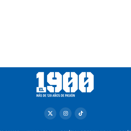
X
Instagram
TikTok
(Twitter)