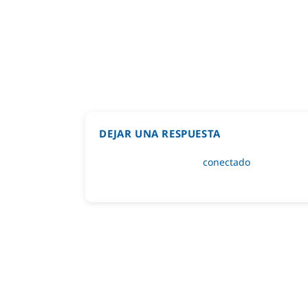
DEJAR UNA RESPUESTA
Lo siento, debes estar
conectado
para public