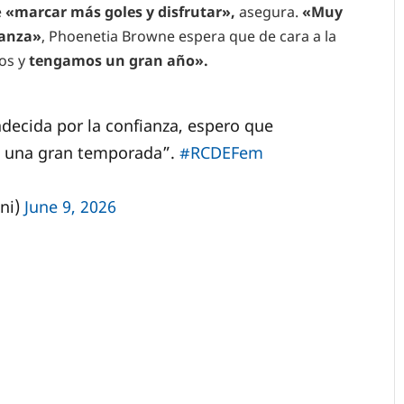
e
«marcar más goles y disfrutar»,
asegura.
«Muy
fianza»
, Phoenetia Browne espera que de cara a la
os y
tengamos un gran año».
ecida por la confianza, espero que
 una gran temporada”.
#RCDEFem
ni)
June 9, 2026