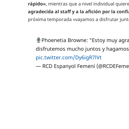
rápido»
, mientras que a nivel individual quier
agradecida al staff y a la afición por la con
próxima temporada «vayamos a disfrutar junt
Phoenetia Browne: “Estoy muy agrad
disfrutemos mucho juntos y hagamos
pic.twitter.com/Dy6igR7lVt
— RCD Espanyol Femení (@RCDEFeme