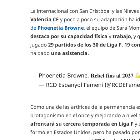
La internacional con San Cristóbal y las Nieves
Valencia CF
y poco a poco su adaptación ha id
de
Phoenetia Browne
, el equipo de Sara Mo
destaca por su capacidad física
y
trabajo
, y
jugado
29 partidos de los 30 de Liga F, 19 c
ha dado
una asistencia.
Phoenetia Browne, 𝐑𝐞𝐛𝐞𝐥 𝐟𝐢𝐧𝐬 𝐚𝐥 𝟐𝟎𝟐𝟕
— RCD Espanyol Femení (@RCDEFeme
Como una de las artífices de la permanencia 
protagonismo en el once y mejorando a nivel d
afrontará su tercera temporada en Liga F
y 
formó en Estados Unidos, pero ha pasado por