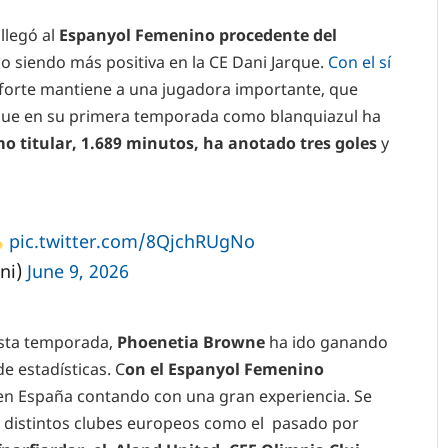
 llegó al
Espanyol Femenino procedente del
o siendo más positiva en la CE Dani Jarque.
Con el sí
nforte mantiene a una jugadora importante, que
 que en su primera temporada como blanquiazul ha
omo titular, 1.689 minutos, ha anotado tres goles
y
pic.twitter.com/8QjchRUgNo
ni)
June 9, 2026
esta temporada,
Phoenetia Browne
ha ido ganando
e estadísticas. C
on el Espanyol Femenino
en España contando con una gran experiencia. Se
 distintos clubes europeos como el pasado por