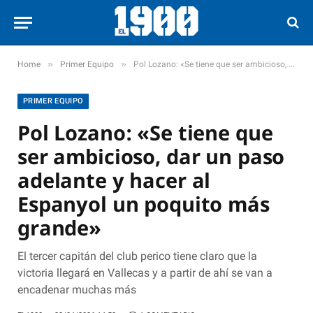
»
»
Home
Primer Equipo
Pol Lozano: «Se tiene que ser ambicioso, dar un paso adelante y hacer al Espanyol un poquito más grande»
PRIMER EQUIPO
Pol Lozano: «Se tiene que
ser ambicioso, dar un paso
adelante y hacer al
Espanyol un poquito más
grande»
El tercer capitán del club perico tiene claro que la
victoria llegará en Vallecas y a partir de ahí se van a
encadenar muchas más