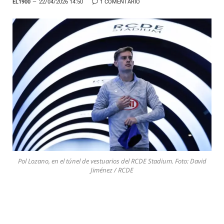
EL1900
22/04/2026 14:50
1 COMENTARIO
Pol Lozano, en el túnel de vestuarios del RCDE Stadium. Foto: David
Jiménez / RCDE