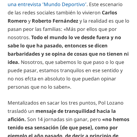
una entrevista ‘Mundo Deportivo’
. Este escenario
de las redes sociales también lo vivieron
Carlos
Romero
y
Roberto Fernández
y la realidad es que lo
pasan peor las familias: «Más por ellos que por
nosotros.
Todo el mundo lo ve desde fuera y no
sabe lo que ha pasado, entonces se dicen
barbaridades y se opina de cosas que no tienen ni
idea.
Nosotros, que sabemos lo que paso o lo que
puede pasar, estamos tranquilos en ese sentido y
no nos efcta en absoluto lo que puedan opinar
personas que no lo saben».
Mentalizados en sacar los tres puntos, Pol Lozano
trasladó un
mensaje de tranquilidad hacia la
afición.
Son 14 jornadas sin ganar, pero
«no hemos
tenido esa sensación (de que pese), como por
ejemplo el año pasado, de decir a principio de