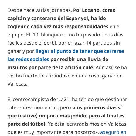
Desde hace varias jornadas,
Pol Lozano, como
capitán y canterano del Espanyol, ha ido
cogiendo cada vez más responsabilidades
en el
equipo. El ’10’ blanquiazul no ha pasado unos días
fáciles desde el derbi, por enlazar 14 partidos sin
ganar y por
llegar al punto de tener que cerrarse
las redes sociales
por recibir una lluvia de
insultos por parte de la afición culé.
Aún así, se ha
hecho fuerte focalizándose en una cosa: ganar en
Vallecas.
El centrocampista de ‘La21’ ha tenido que gestionar
diferentes momentos, pero
«los primeros días sí
que (estuve) un poco más jodido, pero al final es
parte del fútbol.
Ya está, centradísimos en Vallecas,
que es muy importante para nosotros»,
aseguró en