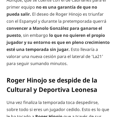
primer equipo
no es una garantía de que no
pueda salir.
El deseo de Roger Hinojo es triunfar
con el Espanyol y durante la pretemporada querrá
convencer a Manolo González para ganarse el
puesto
, sin embargo
lo que no quieren el propio
jugador y su entorno es que en pleno crecimiento
esté una temporada sin jugar.
Esto llevaría a
valorar una nueva cesión para el lateral de ‘La21’
para seguir sumando minutos.
Roger Hinojo se despide de la
Cultural y Deportiva Leonesa
Una vez finaliza la temporada toca despedirse,
sobre todo si eres un jugador cedido. Esto es lo que
le ha tocado a
Roger Hinojo
que a través de sus