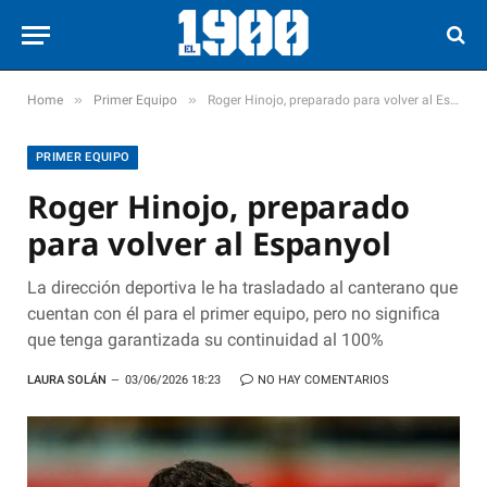
»
»
Home
Primer Equipo
Roger Hinojo, preparado para volver al Espanyol
PRIMER EQUIPO
Roger Hinojo, preparado
para volver al Espanyol
La dirección deportiva le ha trasladado al canterano que
cuentan con él para el primer equipo, pero no significa
que tenga garantizada su continuidad al 100%
LAURA SOLÁN
03/06/2026 18:23
NO HAY COMENTARIOS