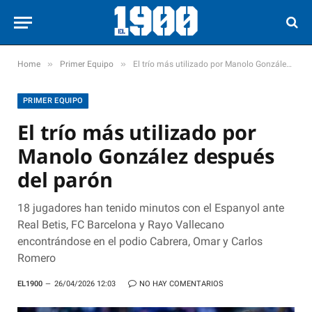
»
»
Home
Primer Equipo
El trío más utilizado por Manolo González después del parón
PRIMER EQUIPO
El trío más utilizado por
Manolo González después
del parón
18 jugadores han tenido minutos con el Espanyol ante
Real Betis, FC Barcelona y Rayo Vallecano
encontrándose en el podio Cabrera, Omar y Carlos
Romero
EL1900
26/04/2026 12:03
NO HAY COMENTARIOS