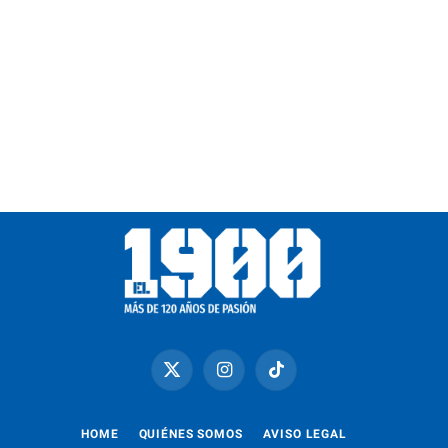
X
Instagram
TikTok
(Twitter)
HOME
QUIÉNES SOMOS
AVISO LEGAL