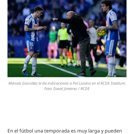
Manolo González le da indicaciones a Pol Lozano en el RCDE Stadium.
Foto: David Jiménez / RCDE
En el fútbol una temporada es muy larga y pueden