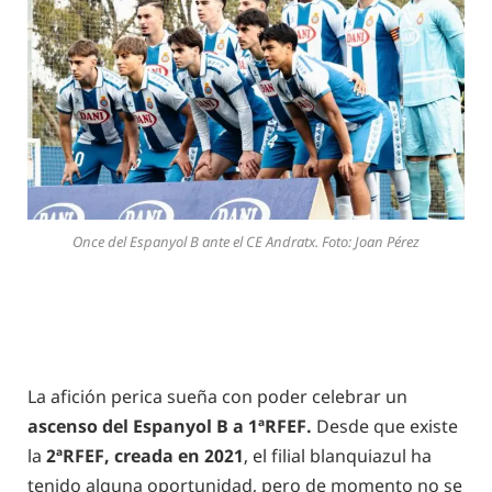
Once del Espanyol B ante el CE Andratx. Foto: Joan Pérez
La afición perica sueña con poder celebrar un
ascenso del Espanyol B a 1ªRFEF.
Desde que existe
la
2ªRFEF, creada en 2021
, el filial blanquiazul ha
tenido alguna oportunidad, pero de momento no se