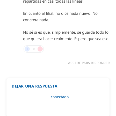
repartidas en casi todas las líneas.
En cuanto al filial, no dice nada nuevo. No
concreta nada.
No sé si es que, simplemente, se guarda todo lo
que quiera hacer realmente. Espero que sea eso.
0
ACCEDE PARA RESPONDER
DEJAR UNA RESPUESTA
Lo siento, debes estar
conectado
para publicar un
comentario.