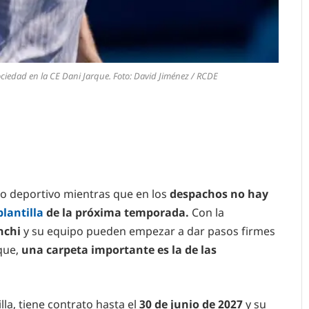
ociedad en la CE Dani Jarque. Foto: David Jiménez / RCDE
o deportivo mientras que en los
despachos no hay
plantilla
de la próxima temporada.
Con la
chi
y su equipo pueden empezar a dar pasos firmes
nque,
una carpeta importante es la de las
lla, tiene contrato hasta el
30 de junio de 2027
y su