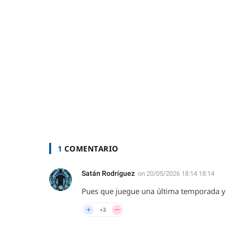
1
COMENTARIO
Satán Rodríguez
on
20/05/2026 18:14 18:14
Pues que juegue una última temporada y 
+3