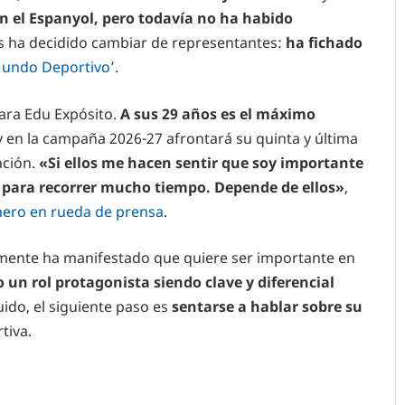
 en el Espanyol, pero todavía no ha habido
 ha decidido cambiar de representantes:
ha fichado
Mundo Deportivo’
.
ara Edu Expósito.
A sus 29 años es el máximo
 y en la campaña 2026-27 afrontará su quinta y última
ción.
«Si ellos me hacen sentir que soy importante
 para recorrer mucho tiempo. Depende de ellos»
,
enero en rueda de prensa
.
amente ha manifestado que quiere ser importante en
n rol protagonista siendo clave y diferencial
ido, el siguiente paso es
sentarse a hablar sobre su
tiva.