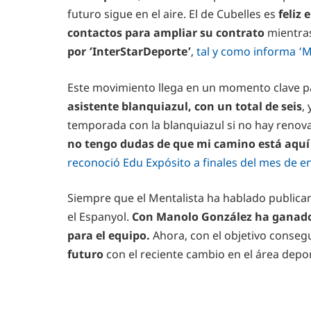
futuro sigue en el aire. El de Cubelles es
feliz
contactos para ampliar su contrato
mientras
por ‘InterStarDeporte’
,
tal y como informa ‘
Este movimiento llega en un momento clave p
asistente blanquiazul, con un total de seis
,
temporada con la blanquiazul si no hay renova
no tengo dudas de que mi camino está aquí
reconoció Edu Expósito a finales del mes de 
Siempre que el Mentalista ha hablado public
el Espanyol.
Con Manolo González ha ganado u
para el equipo.
Ahora, con el objetivo consegu
futuro
con el reciente cambio en el área depor