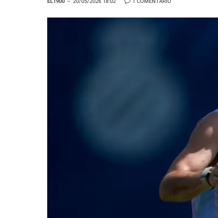
EL1900
20/05/2026 18:02
1 COMENTARIO