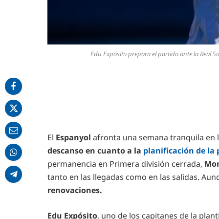
Edu Expósito prepara el partido ante la Real S
El
Espanyol
afronta una semana tranquila en l
descanso en cuanto a la
planificación de la 
permanencia en Primera división cerrada,
Mon
tanto en las llegadas como en las salidas. Au
renovaciones.
Edu Expósito
, uno de los capitanes de la planti