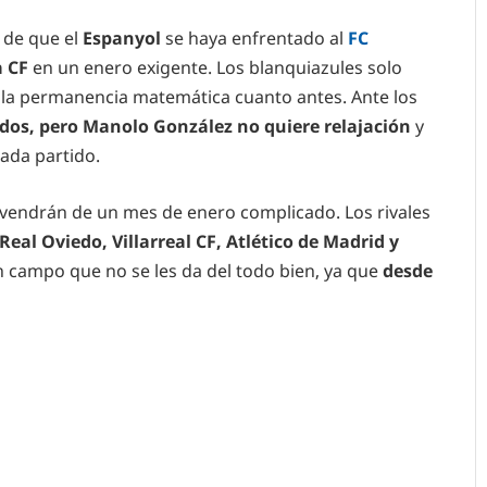
 de que el
Espanyol
se haya enfrentado al
FC
a CF
en un enero exigente. Los blanquiazules solo
r la permanencia matemática cuanto antes. Ante los
dos, pero Manolo González no quiere relajación
y
ada partido.
vendrán de un mes de enero complicado. Los rivales
Real Oviedo, Villarreal CF, Atlético de Madrid y
n campo que no se les da del todo bien, ya que
desde