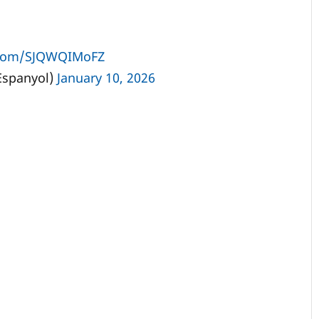
r.com/SJQWQIMoFZ
Espanyol)
January 10, 2026