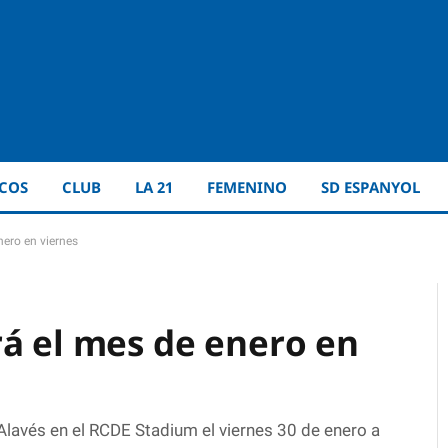
ICOS
CLUB
LA 21
FEMENINO
SD ESPANYOL
nero en viernes
rá el mes de enero en
Alavés en el RCDE Stadium el viernes 30 de enero a