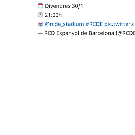
Divendres 30/1
21:00h
@rcde_stadium
#RCDE
pic.twitte
— RCD Espanyol de Barcelona (@RCD