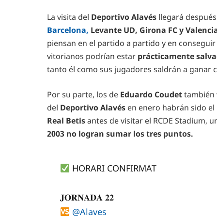
La visita del
Deportivo Alavés
llegará después
Barcelona,
Levante UD, Girona FC y Valenci
piensan en el partido a partido y en consegui
vitorianos podrían estar
prácticamente salva
tanto él como sus jugadores saldrán a ganar c
Por su parte, los de
Eduardo Coudet
también 
del
Deportivo Alavés
en enero habrán sido el
Real Betis
antes de visitar el RCDE Stadium, u
2003 no logran sumar los tres puntos.
HORARI CONFIRMAT
𝐉𝐎𝐑𝐍𝐀𝐃𝐀 𝟐𝟐
@Alaves