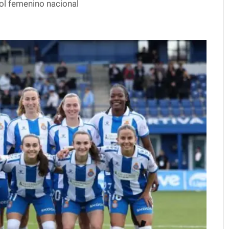
bol femenino nacional