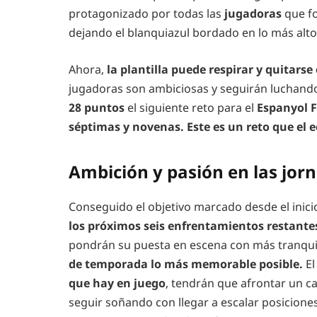
protagonizado por todas las
jugadoras
que fo
dejando el blanquiazul bordado en lo más alto
Ahora,
la plantilla puede respirar y quitarse
jugadoras son ambiciosas y seguirán luchando
28 puntos
el siguiente reto para el
Espanyol 
séptimas y novenas. Este es un reto que el 
Ambición y pasión en las jor
Conseguido el objetivo marcado desde el inic
los próximos seis enfrentamientos restantes
pondrán su puesta en escena con más tranqui
de temporada lo más memorable posible.
E
que hay en juego
, tendrán que afrontar un ca
seguir soñando con llegar a escalar posicione