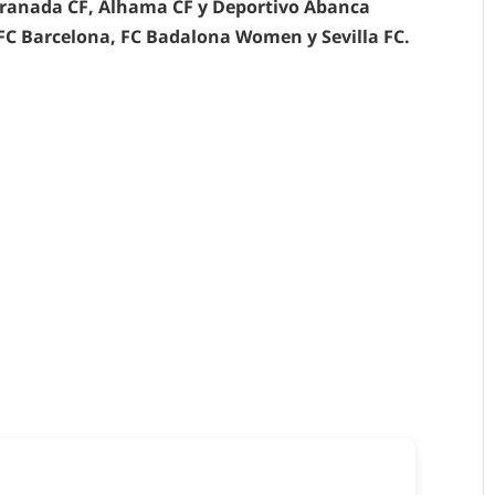
ranada CF, Alhama CF y Deportivo Abanca
 FC Barcelona, FC Badalona Women y Sevilla FC.