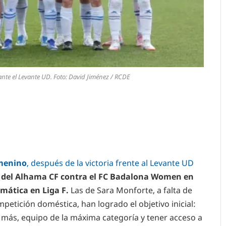
ante el Levante UD. Foto: David Jiménez / RCDE
menino
, después de la victoria frente al Levante UD
 del Alhama CF contra el FC Badalona Women en
ática en Liga F.
Las de Sara Monforte, a falta de
mpetición doméstica, han logrado el objetivo inicial:
a más, equipo de la máxima categoría y tener acceso a