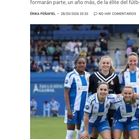
formarán parte, un año más, de la élite del fút
ÉRIKA PEÑAFIEL
28/03/2026 20:53
NO HAY COMENTARIOS