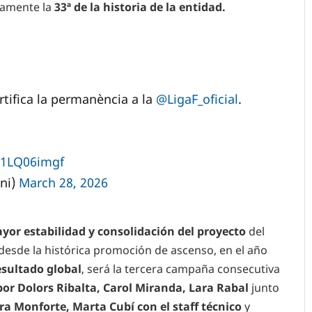
tamente la
33ª de la historia de la entidad.
rtifica la permanència a la
@LigaF_oficial
.
b1LQ06imgf
ni)
March 28, 2026
yor estabilidad y consolidación del proyecto
del
desde la histórica promoción de ascenso, en el año
esultado global
, será la tercera campaña consecutiva
or Dolors Ribalta, Carol Miranda, Lara Rabal
junto
ra Monforte, Marta Cubí con el staff técnico
y