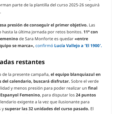
rman parte de la plantilla del curso 2025-26 seguirá
.
 esa presión de conseguir el primer objetivo.
Las
 hasta la última jornada por retos bonitos.
11ª con
Femenino
de Sara Monforte es quedar
«entre
equipo se marca»,
confirmó
Lucía Vallejo a ‘El 1900’.
nadas restantes
io de la presente campaña,
el equipo blanquiazul en
 del calendario, buscará disfrutar.
Sobre el verde
lidad y menos presión para poder realizar un
final
l
Espanyol Femenino
, para disputar los
24 puntos
lendario exigente a la vez que ilusionante para
s y
superar las 32 unidades del curso pasado.
El