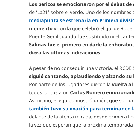
Los pericos se emocionaron por el debut de
de ‘La21’ sobre el verde. Uno de los nombres 
mediapunta se estrenaría en Primera divisi
momento
y con la que celebró el gol de Robe
Puente Genil cuando fue sustituido ni el cante
Salinas fue el primero en darle la enhorab
diera las últimas indicaciones.
A pesar de no conseguir una victoria, el RCDE 
siguió cantando, aplaudiendo y alzando su 
Por parte de los jugadores dieron la
vuelta al
todos juntos a un
Carlos Romero emocionad
Asimismo, el equipo mostró unión, que son un
también tuvo su ovación para terminar en 
delante de la atenta mirada, desde primera lí
la vez que esperan que la próxima temporada 