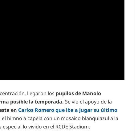
centración, llegaron los
pupilos de Manolo
orma posible la temporada.
Se vio el apoyo de la
uesta en
Carlos Romero que iba a jugar su último
 el himno a capela con un mosaico blanquiazul a la
 especial lo vivido en el RCDE Stadium.