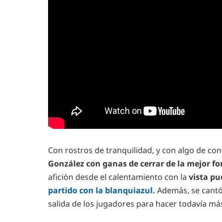
Con rostros de tranquilidad, y con algo de con
González con ganas de cerrar de la mejor f
afición desde el calentamiento con la
vista p
partido con la blanquiazul.
Además, se cantó
salida de los jugadores para hacer todavía más